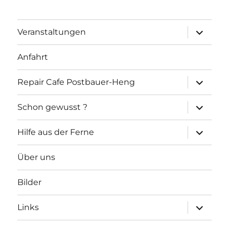
Unterme
Veranstaltungen
öffnen
Anfahrt
Unterme
Repair Cafe Postbauer-Heng
öffnen
Unterme
Schon gewusst ?
öffnen
Unterme
Hilfe aus der Ferne
öffnen
Über uns
Bilder
Unterme
Links
öffnen