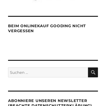
BEIM ONLINEKAUF GOODING NICHT
VERGESSEN
SU
Suchen
nach:
ABONNIERE UNSEREN NEWSLETTER
(BEACHTE DATENSCHUTZERKLÄRUNG)