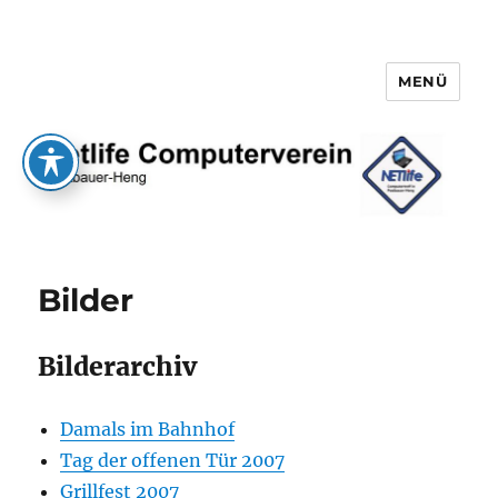
MENÜ
Netlife e.V.
Bilder
Bilderarchiv
Damals im Bahnhof
Tag der offenen Tür 2007
Grillfest 2007