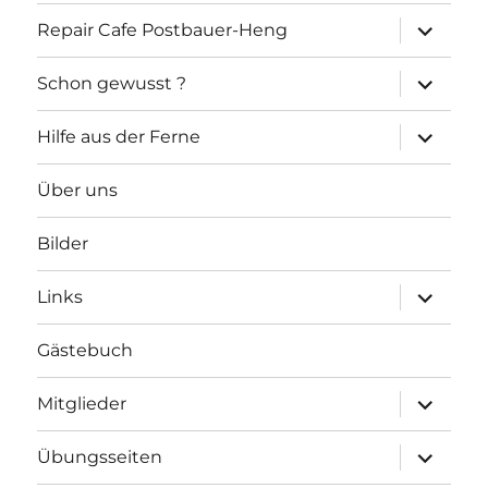
Unterme
Repair Cafe Postbauer-Heng
öffnen
Unterme
Schon gewusst ?
öffnen
Unterme
Hilfe aus der Ferne
öffnen
Über uns
Bilder
Unterme
Links
öffnen
Gästebuch
Unterme
Mitglieder
öffnen
Unterme
Übungsseiten
öffnen