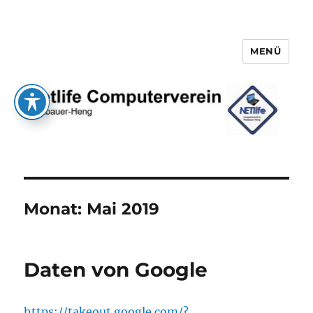
MENÜ
Netlife e.V.
Monat:
Mai 2019
Daten von Google
https://takeout.google.com/?