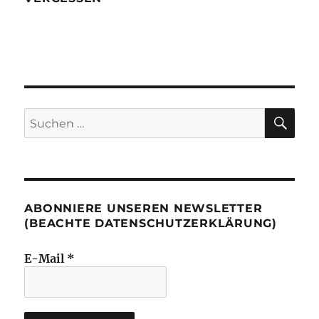
SU
Suchen
nach:
ABONNIERE UNSEREN NEWSLETTER
(BEACHTE DATENSCHUTZERKLÄRUNG)
E-Mail
*