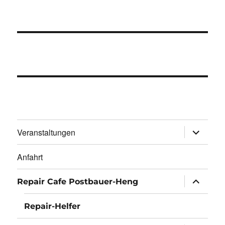
Unterme
Veranstaltungen
öffnen
Anfahrt
Unterme
Repair Cafe Postbauer-Heng
öffnen
Repair-Helfer