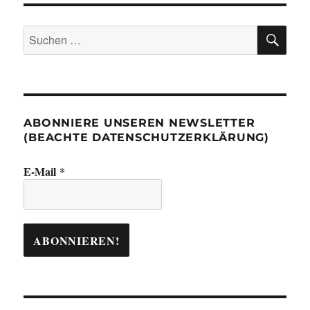
SU
Suchen
nach:
ABONNIERE UNSEREN NEWSLETTER
(BEACHTE DATENSCHUTZERKLÄRUNG)
E-Mail
*