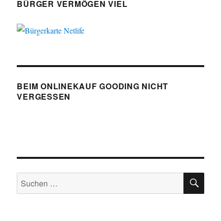
BÜRGER VERMÖGEN VIEL
BEIM ONLINEKAUF GOODING NICHT
VERGESSEN
SU
Suchen
nach: