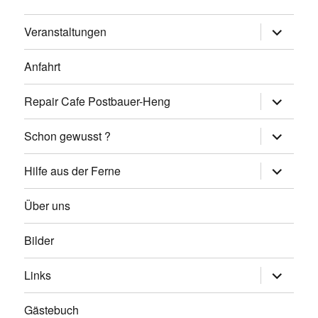
Untermen
Veranstaltungen
öffnen
Anfahrt
Untermen
Repair Cafe Postbauer-Heng
öffnen
Untermen
Schon gewusst ?
öffnen
Untermen
Hilfe aus der Ferne
öffnen
Über uns
Bilder
Untermen
Links
öffnen
Gästebuch