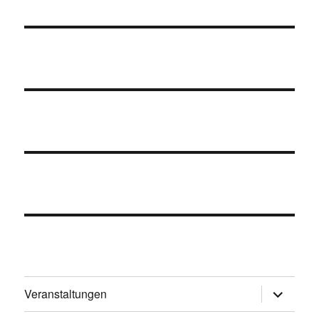
Untermen
Veranstaltungen
öffnen