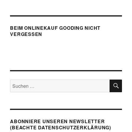
BEIM ONLINEKAUF GOODING NICHT
VERGESSEN
SU
Suchen
nach:
ABONNIERE UNSEREN NEWSLETTER
(BEACHTE DATENSCHUTZERKLÄRUNG)