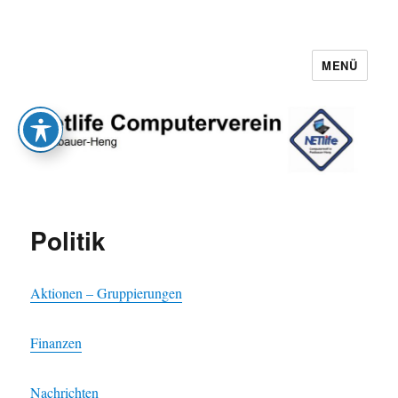
MENÜ
Netlife e.V.
Politik
Aktionen – Gruppierungen
Finanzen
Nachrichten