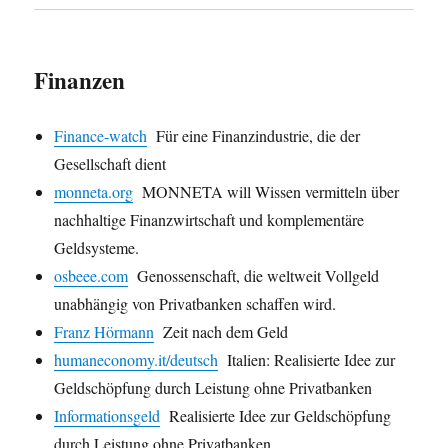
Finanzen
Finance-watch
Für eine Finanzindustrie, die der
Gesellschaft dient
monneta.org
MONNETA will Wissen vermitteln über
nachhaltige Finanzwirtschaft und komplementäre
Geldsysteme.
osbeee.com
Genossenschaft, die weltweit Vollgeld
unabhängig von Privatbanken schaffen wird.
Franz Hörmann
Zeit nach dem Geld
humaneconomy.it/deutsch
Italien: Realisierte Idee zur
Geldschöpfung durch Leistung ohne Privatbanken
Informationsgeld
Realisierte Idee zur Geldschöpfung
durch Leistung ohne Privatbanken