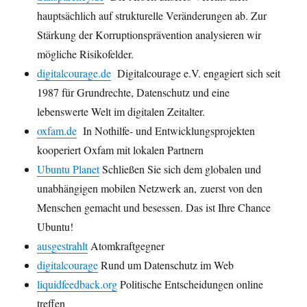
hauptsächlich auf strukturelle Veränderungen ab. Zur
Stärkung der Korruptionsprävention analysieren wir
mögliche Risikofelder.
digitalcourage.de
Digitalcourage e.V. engagiert sich seit
1987 für Grundrechte, Datenschutz und eine
lebenswerte Welt im digitalen Zeitalter.
oxfam.de
In Nothilfe- und Entwicklungsprojekten
kooperiert Oxfam mit lokalen Partnern
Ubuntu Planet
Schließen Sie sich dem
globalen und
unabhängigen mobilen Netzwerk an, zuerst von den
Menschen
gemacht
und besessen
. Das ist Ihre Chance
Ubuntu
!
ausgestrahlt
Atomkraftgegner
digitalcourage
Rund um Datenschutz im Web
liquidfeedback.org
Politische Entscheidungen online
treffen