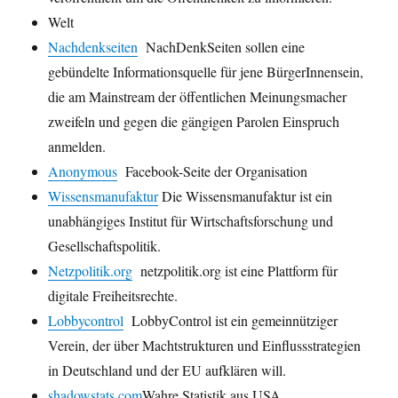
Welt
Nachdenkseiten
NachDenkSeiten sollen eine
gebündelte Informationsquelle für jene BürgerInnensein,
die am Mainstream der öffentlichen Meinungsmacher
zweifeln und gegen die gängigen Parolen Einspruch
anmelden.
Anonymous
Facebook-Seite der Organisation
Wissensmanufaktur
Die Wissensmanufaktur ist ein
unabhängiges Institut für Wirtschaftsforschung und
Gesellschaftspolitik.
Netzpolitik.org
netzpolitik.org ist eine Plattform für
digitale Freiheitsrechte.
Lobbycontrol
LobbyControl ist ein gemeinnütziger
Verein, der über Machtstrukturen und Einflussstrategien
in Deutschland und der EU aufklären will.
shadowstats.com
Wahre Statistik aus USA