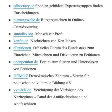
adhocracy.de
Spontan gebildete Expertengruppen finden
Entscheidungen
planungszelle.de
Bürgergutachten in Online-
Crowdsourcing
sumofus.org
Mensch vor Profit
kenfm.de
Nachrichten von Ken Jebsen
ePetitionen
Offizielles Forum des Bundestags zum
Einreichen, Mitzeichnen und Diskutieren zu Petitionen.
openpetition.de
Forum zum Starten und Unterstützen
von Petitionen
DEMOZ
Demokratisches Zentrum – Verein für
politische und kulturelle Bildung e.V.
vvn-bda.de
Vereinigung der Verfolgten des
Naziregimes – Bund der Antifaschistinnen und
Antifaschisten