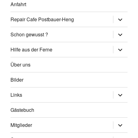
Anfahrt
Untermen
Repair Cafe Postbauer-Heng
öffnen
Untermen
Schon gewusst ?
öffnen
Untermen
Hilfe aus der Ferne
öffnen
Über uns
Bilder
Untermen
Links
öffnen
Gästebuch
Untermen
Mitglieder
öffnen