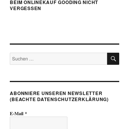
BEIM ONLINEKAUF GOODING NICHT
VERGESSEN
SU
Suchen
nach:
ABONNIERE UNSEREN NEWSLETTER
(BEACHTE DATENSCHUTZERKLÄRUNG)
E-Mail
*