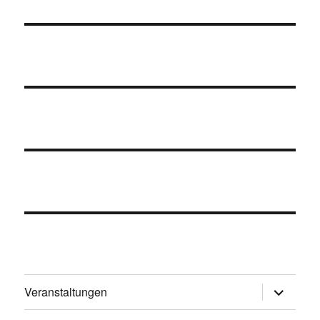
Untermen
Veranstaltungen
öffnen