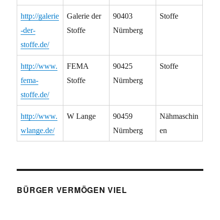
http://galerie
Galerie der
90403
Stoffe
-der-
Stoffe
Nürnberg
stoffe.de/
http://www.
FEMA
90425
Stoffe
fema-
Stoffe
Nürnberg
stoffe.de/
http://www.
W Lange
90459
Nähmaschin
wlange.de/
Nürnberg
en
BÜRGER VERMÖGEN VIEL