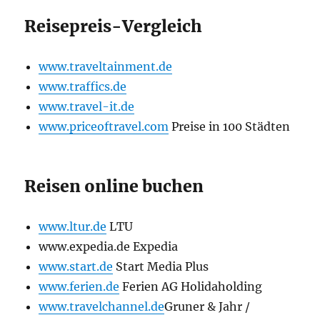
Reisepreis-Vergleich
www.traveltainment.de
www.traffics.de
www.travel-it.de
www.priceoftravel.com
Preise in 100 Städten
Reisen online buchen
www.ltur.de
LTU
www.expedia.de Expedia
www.start.de
Start Media Plus
www.ferien.de
Ferien AG Holidaholding
www.travelchannel.de
Gruner & Jahr /