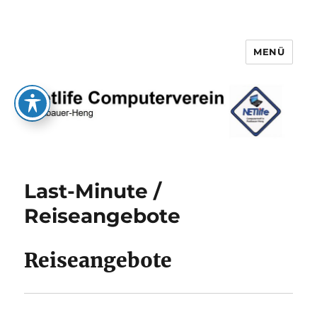
MENÜ
Netlife e.V.
Last-Minute /
Reiseangebote
Reiseangebote