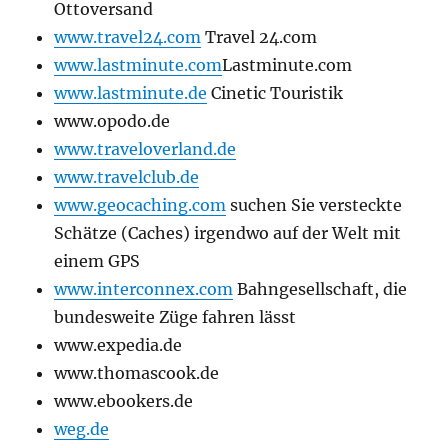
Ottoversand
www.travel24.com
Travel 24.com
www.lastminute.com
Lastminute.com
www.lastminute.de
Cinetic Touristik
www.opodo.de
www.traveloverland.de
www.travelclub.de
www.geocaching.com
suchen Sie versteckte
Schätze (Caches) irgendwo auf der Welt mit
einem GPS
www.interconnex.com
Bahngesellschaft, die
bundesweite Züge fahren lässt
www.expedia.de
www.thomascook.de
www.ebookers.de
weg.de