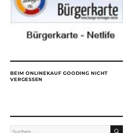
BEIM ONLINEKAUF GOODING NICHT
VERGESSEN
SU
Suchen