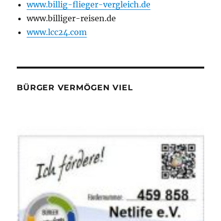
www.billig-flieger-vergleich.de
www.billiger-reisen.de
www.lcc24.com
BÜRGER VERMÖGEN VIEL