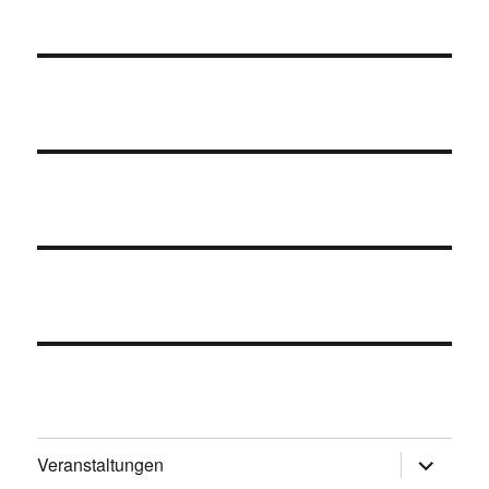
Untermen
Veranstaltungen
öffnen