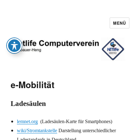
MENÜ
Netlife e.V.
e-Mobilität
Ladesäulen
lemnet.org
(Ladesäulen-Karte für Smartphones)
wiki/Stromtankstelle
Darstellung unterschiedlicher
Ladestandards in Deutschland