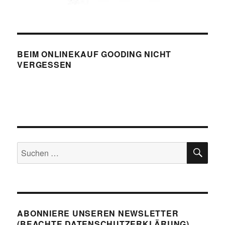
BEIM ONLINEKAUF GOODING NICHT
VERGESSEN
SU
Suchen
nach:
ABONNIERE UNSEREN NEWSLETTER
(BEACHTE DATENSCHUTZERKLÄRUNG)