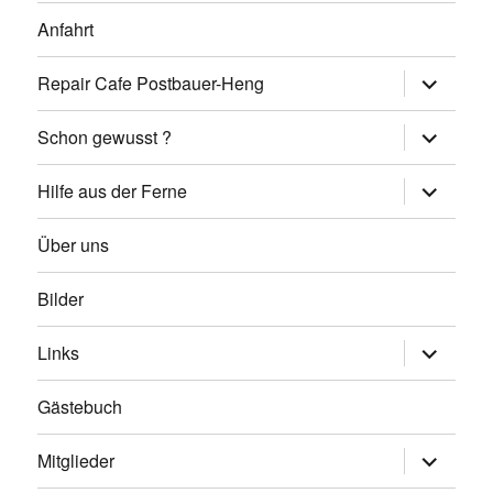
Anfahrt
Untermen
Repair Cafe Postbauer-Heng
öffnen
Untermen
Schon gewusst ?
öffnen
Untermen
Hilfe aus der Ferne
öffnen
Über uns
Bilder
Untermen
Links
öffnen
Gästebuch
Untermen
Mitglieder
öffnen