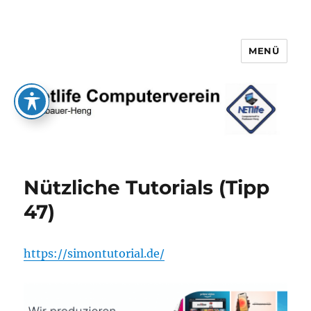
MENÜ
Netlife e.V.
Nützliche Tutorials (Tipp
47)
https://simontutorial.de/