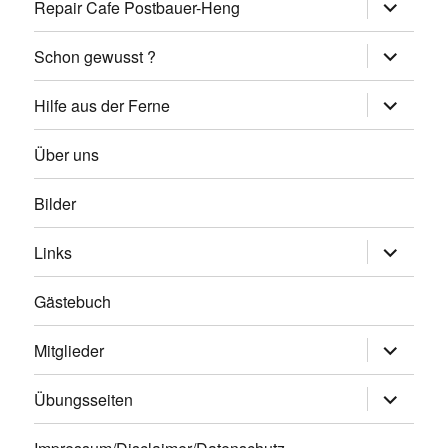
Unterme
Repair Cafe Postbauer-Heng
öffnen
Unterme
Schon gewusst ?
öffnen
Unterme
Hilfe aus der Ferne
öffnen
Über uns
Bilder
Unterme
Links
öffnen
Gästebuch
Unterme
Mitglieder
öffnen
Unterme
Übungsseiten
öffnen