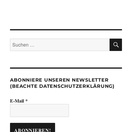
SU
Suchen
nach:
ABONNIERE UNSEREN NEWSLETTER
(BEACHTE DATENSCHUTZERKLÄRUNG)
E-Mail
*