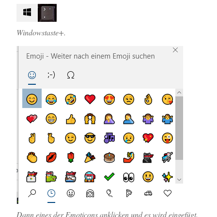
Windowstaste+.
Dann eines der Emoticons anklicken und es wird eingefügt.