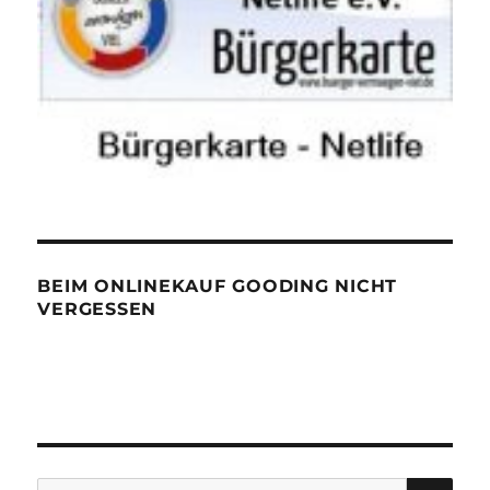
BEIM ONLINEKAUF GOODING NICHT
VERGESSEN
SU