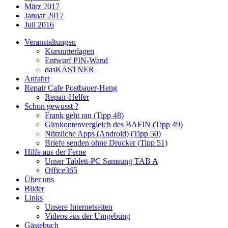
März 2017
Januar 2017
Juli 2016
Veranstaltungen
Kursunterlagen
Entwurf PIN-Wand
dasKÄSTNER
Anfahrt
Repair Cafe Postbauer-Heng
Repair-Helfer
Schon gewusst ?
Frank geht ran (Tipp 48)
Girokontenvergleich des BAFIN (Tipp 49)
Nützliche Apps (Android) (Tipp 50)
Briefe senden ohne Drucker (Tipp 51)
Hilfe aus der Ferne
Unser Tablett-PC Samsung TAB A
Office365
Über uns
Bilder
Links
Unsere Internetseiten
Videos aus der Umgebung
Gästebuch