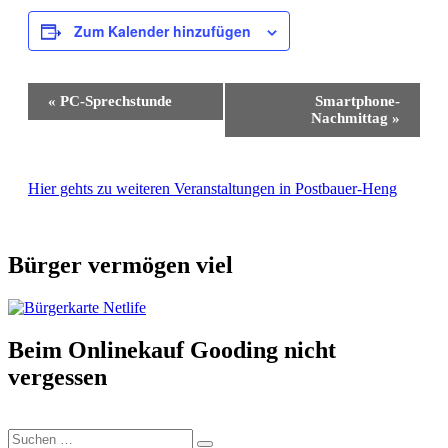
Zum Kalender hinzufügen
Veranstaltung-
«
PC-Sprechstunde
Smartphone-
Navigation
Nachmittag
»
Hier gehts zu weiteren Veranstaltungen in Postbauer-Heng
Bürger vermögen viel
Beim Onlinekauf Gooding nicht
vergessen
Suchen