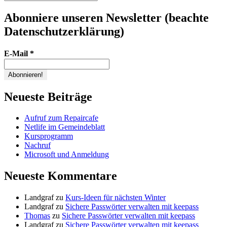
Suchen
nach:
Abonniere unseren Newsletter (beachte
Datenschutzerklärung)
E-Mail
*
Neueste Beiträge
Aufruf zum Repaircafe
Netlife im Gemeindeblatt
Kursprogramm
Nachruf
Microsoft und Anmeldung
Neueste Kommentare
Landgraf
zu
Kurs-Ideen für nächsten Winter
Landgraf
zu
Sichere Passwörter verwalten mit keepass
Thomas
zu
Sichere Passwörter verwalten mit keepass
Landgraf
zu
Sichere Passwörter verwalten mit keepass